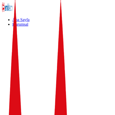
Ana Sayfa
Kurumsal